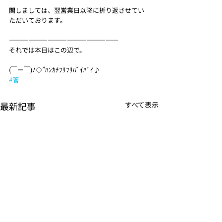
関しましては、翌営業日以降に折り返させてい
ただいております。
—————————————————
それでは本日はこの辺で。
(￣ー￣)ﾉ◇”ﾊﾝｶﾁﾌﾘﾌﾘﾊﾞｲﾊﾞｲ♪
#箸
最新記事
すべて表示