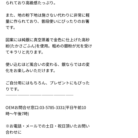
られており高級感たっぷり。
また、地の粉下地は施さない代わりに非常に軽
量に作られており、普段使いにぴったりのお箸
です。
図案には純銀に真空蒸着で金色に仕上げた高砂
紛(たかさごふん)を使用。粗めの銀粉が光を受け
てキラリと光ります。
使い込むほど風合いの変わる、銀ならではの変
化をお楽しみいただけます。
ご自分用にはもちろん、プレゼントにもぴった
りです。
—————————————————
OEMお問合せ窓口:03-5785-3331(平日午前10
時〜午後7時)
※お電話・メールでの土日・祝日頂いたお問い
合わせに