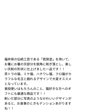
福井県の伝統工芸である「若狭塗」を用いて、
お箸にお箸の天部分を鋭角に削ぎ落とし、美し
い天削の形状に仕上げました一品です！！
茶トラの猫、ミケ猫、ハチワレ猫、クロ猫がカ
ラフルな毛玉と戯れるデザインで大変オススメ
となっています。
普段使いはもちろんのこと、猫好きな方へのギ
フトにも最適な商品です！！
削いだ部分に写真のようなかわいいデザインが
あると、お食事のときもテンションあがります
ね！！