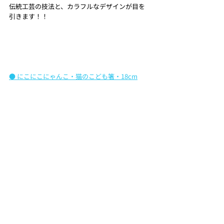
伝統工芸の技法と、カラフルなデザインが目を
引きます！！
● にこにこにゃんこ・猫のこども箸・18cm