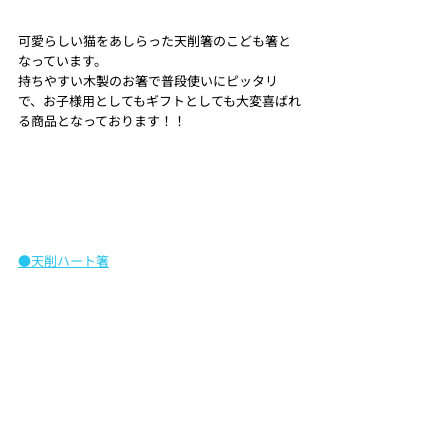
可愛らしい猫をあしらった天削箸のこども箸と
なっています。
持ちやすい木製のお箸で普段使いにピッタリ
で、お子様用としてもギフトとしても大変喜ばれ
る商品となっております！！
●天削ハート箸