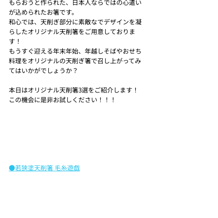
もらおうと作られた、日本人ならではの心遣い
が込められたお箸です。
和心では、天削ぎ部分に素敵なでデザインを凝
らしたオリジナル天削箸をご用意しておりま
す！
もうすぐ迎える年末年始、年越しそばやおせち
料理をオリジナルの天削ぎ箸で召し上がってみ
てはいかがでしょうか？
本日はオリジナル天削箸3選をご紹介します！
この機会に是非お試しください！！！
●若狭塗天削箸 毛糸遊戯