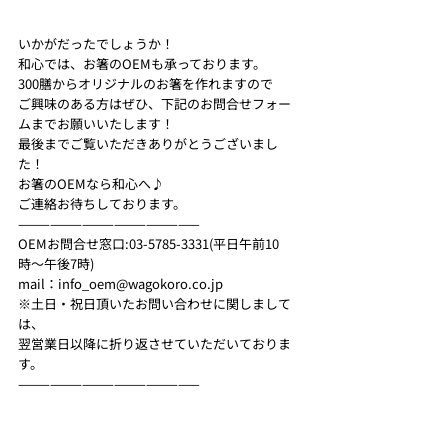
いかがだったでしょうか！ 
和心では、お箸のOEMも承っております。
300膳からオリジナルのお箸を作れますので
ご興味のある方はぜひ、下記のお問合せフォー
ムまでお願いいたします！ 
最後までご覧いただきありがとうございまし
た！ 
お箸のOEMなら和心へ♪ 
ご連絡お待ちしております。 
—————————————————
OEMお問合せ窓口:03-5785-3331(平日午前10
時〜午後7時)
mail：info_oem@wagokoro.co.jp
※土日・祝日頂いたお問い合わせに関しまして
は、
翌営業日以降に折り返させていただいておりま
す。
—————————————————