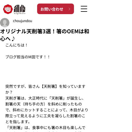
お問い合わせ
choujundou
オリジナル天削箸3選！箸のOEMは和
心へ♪
こんにちは！
ブログ担当のM田です！！
突然ですが、皆さん【天削箸】を知っています
か？
天削ぎ箸は、大正時代に「天削箸」が誕生し、
割箸の天（持ち手の方）を斜めに削ったもの
で、斜めにカットすることによって、木目がより
際立って見えるように工夫を凝らした割箸のこ
とを指します。
「天削箸」は、食事中にも箸の木目も楽しんで