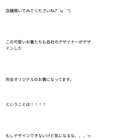
店舗覗いてみてくださいね(*´ω｀*)
この可愛いお箸たちも自社のデザイナーがデザ
インした
完全オリジナルのお箸になってます。
ということは！！！！
もしデザインできないけど気になるな、、、っ