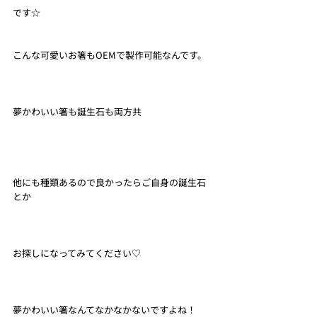
です☆
こんな可愛いお箸もOEMで製作可能なんです。
夢かわいい箸も誕生石も両方共
他にも種類あるので良かったらご自身の誕生石
とか
お探しになってみてください♡
夢かわいい箸なんてなかなかないですよね！