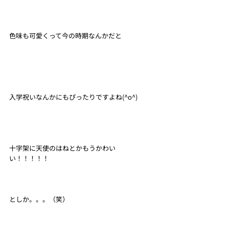
色味も可愛くって今の時期なんかだと
入学祝いなんかにもぴったりですよね(^o^)
十字架に天使のはねとかもうかわい
い！！！！！
としか。。。（笑）