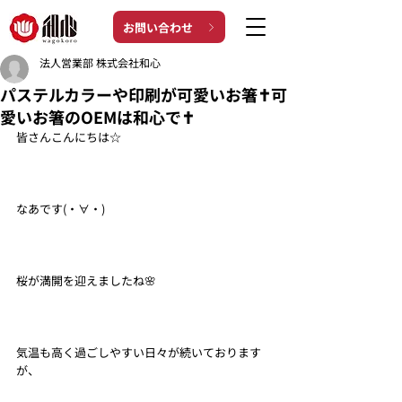
お問い合わせ
法人営業部 株式会社和心
パステルカラーや印刷が可愛いお箸✝可
愛いお箸のOEMは和心で✝
皆さんこんにちは☆
なあです(・∀・)
桜が満開を迎えましたね🌸
気温も高く過ごしやすい日々が続いております
が、