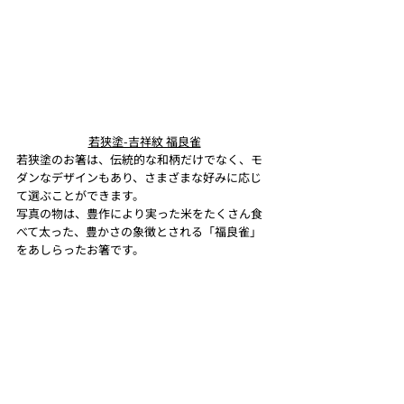
若狭塗-吉祥紋 福良雀
若狭塗のお箸は、伝統的な和柄だけでなく、モ
ダンなデザインもあり、さまざまな好みに応じ
て選ぶことができます。
写真の物は、豊作により実った米をたくさん食
べて太った、豊かさの象徴とされる「福良雀」
をあしらったお箸です。