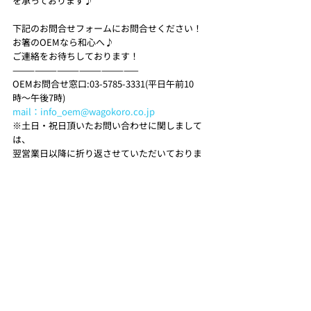
を承っております♪
下記のお問合せフォームにお問合せください！
お箸のOEMなら和心へ♪ 
ご連絡をお待ちしております！ 
—————————————————
OEMお問合せ窓口:03-5785-3331(平日午前10
時〜午後7時)
mail：info_oem@wagokoro.co.jp
※土日・祝日頂いたお問い合わせに関しまして
は、
翌営業日以降に折り返させていただいておりま
す。
—————————————————
最新記事
すべて表示