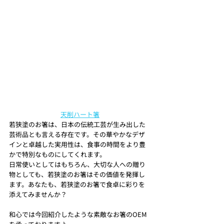
天削ハート箸
若狭塗のお箸は、日本の伝統工芸が生み出した
芸術品とも言える存在です。その華やかなデザ
インと卓越した実用性は、食事の時間をより豊
かで特別なものにしてくれます。
日常使いとしてはもちろん、大切な人への贈り
物としても、若狭塗のお箸はその価値を発揮し
ます。あなたも、若狭塗のお箸で食卓に彩りを
添えてみませんか？
和心では今回紹介したような素敵なお箸のOEM