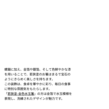
螺鈿に加え、金箔や銀箔、そして色鮮やかな漆
を用いることで、若狭塗のお箸はまるで宝石の
ようにきらめく美しさを持ちます。
この装飾は、食卓を華やかに彩り、毎日の食事
に特別な雰囲気をもたらします。
「
若狭塗-金色水玉箸
」の方は金箔で水玉模様を
表現し、洗練されたデザインが魅力です。