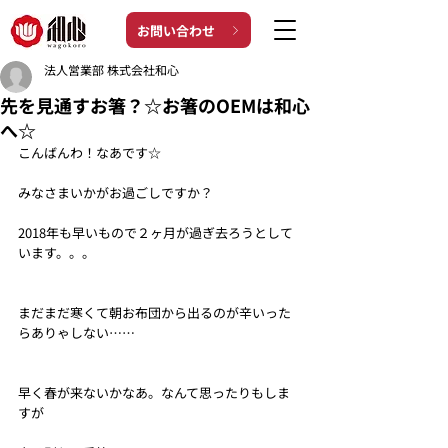
お問い合わせ
法人営業部 株式会社和心
先を見通すお箸？☆お箸のOEMは和心
へ☆
こんばんわ！なあです☆
みなさまいかがお過ごしですか？
2018年も早いもので２ヶ月が過ぎ去ろうとして
います。。。
まだまだ寒くて朝お布団から出るのが辛いった
らありゃしない……
早く春が来ないかなあ。なんて思ったりもしま
すが