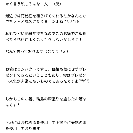
かく言う私もそんな一人…（笑）
最近では花粉症を和らげてくれるとかなんとか
でちょっと有名になりましたよね(*^o^*)♪
私もひどい花粉症持ちなのでこのお箸でご飯食
べたら花粉症よくなったりしないかしら？！
なんて思っております（なりません）
お箸はコンパクトですし、価格も気にせずプレ
ゼントできるということもあり、実はプレゼン
ト人気が非常に高いものでもあるんですよ(*⁰▿⁰*)
しかもこのお箸、輪島の漆塗りを施したお箸な
んです！
下地には合成樹脂を使用して上塗りに天然の漆
を使用しております！