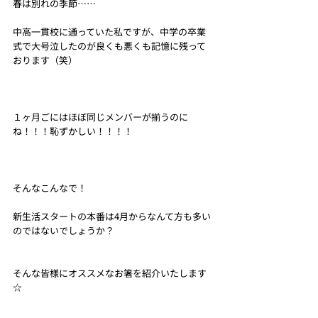
春は別れの季節……
中高一貫校に通っていた私ですが、中学の卒業
式で大号泣したのが良くも悪くも記憶に残って
おります（笑）
１ヶ月ごにはほぼ同じメンバーが揃うのに
ね！！！恥ずかしい！！！！
そんなこんなで！
新生活スタートの本番は4月からなんて方も多い
のではないでしょうか？
そんな皆様にオススメなお箸を紹介いたします
☆