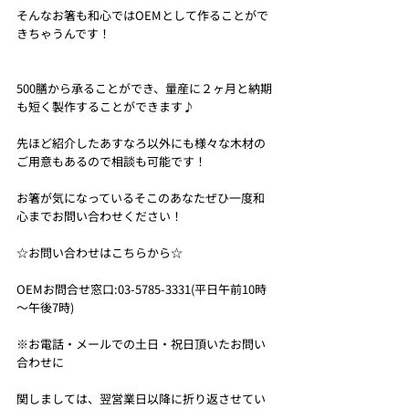
そんなお箸も和心ではOEMとして作ることがで
きちゃうんです！
500膳から承ることができ、量産に２ヶ月と納期
も短く製作することができます♪
先ほど紹介したあすなろ以外にも様々な木材の
ご用意もあるので相談も可能です！
お箸が気になっているそこのあなたぜひ一度和
心までお問い合わせください！
☆お問い合わせはこちらから☆
OEMお問合せ窓口:03-5785-3331(平日午前10時
～午後7時)
※お電話・メールでの土日・祝日頂いたお問い
合わせに
関しましては、翌営業日以降に折り返させてい