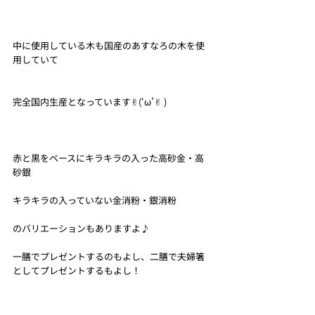
中に使用している木も国産のあすなろの木を使
用していて
完全国内生産となっています✌︎(‘ω’✌︎ )
赤と黒をベースにキラキラの入った高砂金・高
砂銀
キラキラの入っていない金消粉・銀消粉
のバリエーションもありますよ♪
一膳でプレゼントするのもよし、二膳で夫婦箸
としてプレゼントするもよし！