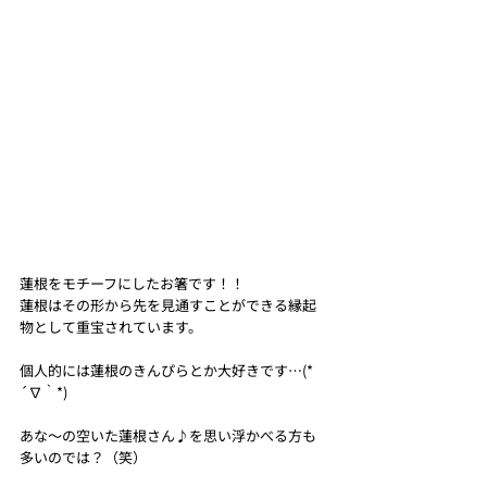
蓮根をモチーフにしたお箸です！！
蓮根はその形から先を見通すことができる縁起
物として重宝されています。
個人的には蓮根のきんぴらとか大好きです…(*
´∇｀*)
あな〜の空いた蓮根さん♪を思い浮かべる方も
多いのでは？（笑）