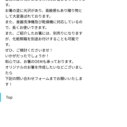
す。
お箸の塗に光沢があり、高級感もあり贈り物と
して大変喜ばれております。
また、食器洗浄機及び乾燥機に対応しているの
で、長くお使いできます。 
また、ご紹介したお箸には、別売りになります
が、化粧桐箱を別途お付けすることも可能で
す。
ぜひ、ご検討くださいませ！ 
いかがだったでしょうか！
和心では、お箸のOEMも承っております。
オリジナルのお箸を作成したいなどございまし
たら
下記の問い合わせフォームまでお願いいたしま
す！ 
Top