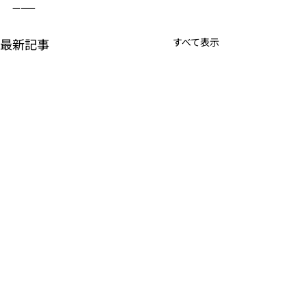
———
最新記事
すべて表示
コメント