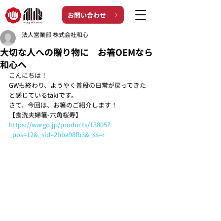
お問い合わせ
法人営業部 株式会社和心
大切な人への贈り物に お箸OEMなら
和心へ
こんにちは！ 
GWも終わり、ようやく普段の日常が戻ってきた
と感じているtakiです。
さて、今回は、お箸のご紹介します！ 
【食洗夫婦箸-六角桜寿】
https://wargo.jp/products/13805?
_pos=12&_sid=2bba98fb3&_ss=r