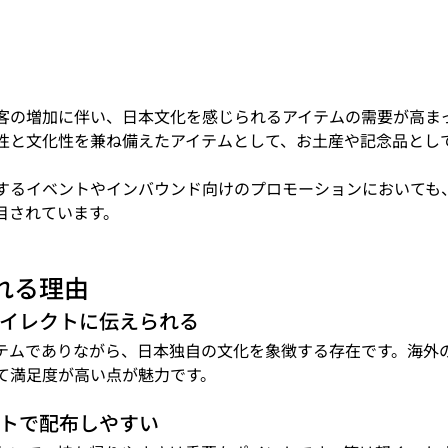
客の増加に伴い、日本文化を感じられるアイテムの需要が高ま
性と文化性を兼ね備えたアイテムとして、お土産や記念品とし
するイベントやインバウンド向けのプロモーションにおいても
目されています。
れる理由
ダイレクトに伝えられる
テムでありながら、日本独自の文化を象徴する存在です。海外
て満足度が高い点が魅力です。
クトで配布しやすい