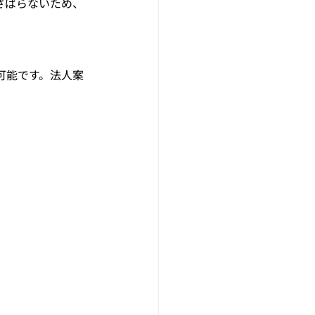
さばらないため、
可能です。法人案