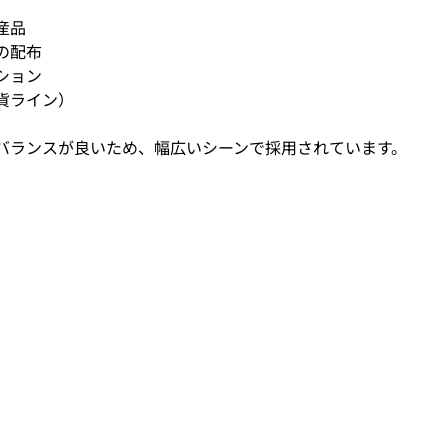
産品
の配布
ション
貨ライン）
バランスが良いため、幅広いシーンで採用されています。