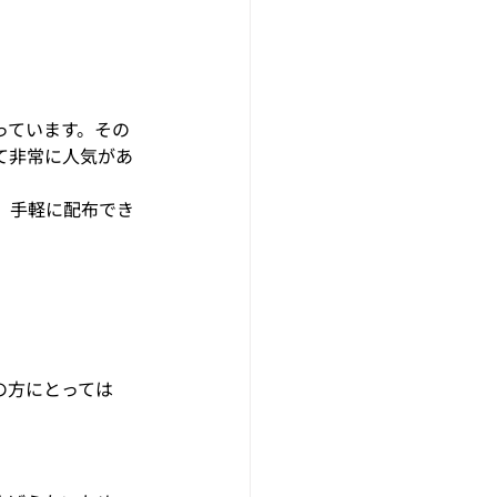
っています。その
て非常に人気があ
、手軽に配布でき
の方にとっては