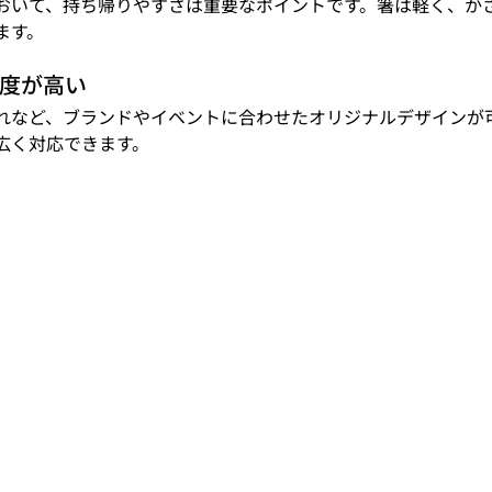
おいて、持ち帰りやすさは重要なポイントです。箸は軽く、か
ます。
由度が高い
れなど、ブランドやイベントに合わせたオリジナルデザインが
広く対応できます。