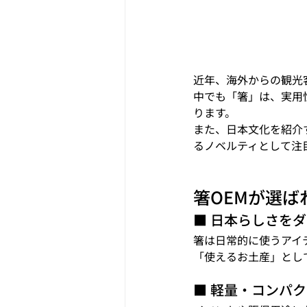
近年、海外からの観光
中でも「箸」は、実用
ります。
また、日本文化を紹介
るノベルティとして注
箸OEMが選ば
■ 日本らしさを
箸は日常的に使うアイ
「使えるお土産」とし
■ 軽量・コンパ