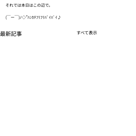
それでは本日はこの辺で。
(￣ー￣)ﾉ◇”ﾊﾝｶﾁﾌﾘﾌﾘﾊﾞｲﾊﾞｲ♪
最新記事
すべて表示