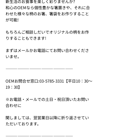
新生活のお食事を楽しく彩りませんか?
和心のOEMなら個性豊かな箸置きや、それに合
わせた様々な柄のお箸、箸袋をお作りすること
が可能!
もちろんご相談しだいでオリジナルの柄をお作
りすることもできます!
まずはメールかお電話にてお問い合わせくださ
いませ。
—————————————————
OEMお問合せ窓口:03-5785-3331【平日10：30～
19：30】
※お電話・メールでの土日・祝日頂いたお問い
合わせに
関しましては、翌営業日以降に折り返させてい
ただいております。
—————————————————