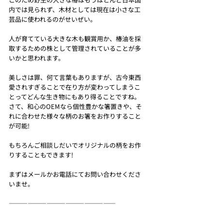
内では見られず、木材としては現在は小さな工
芸品に使われるのがせいぜい。
人が育てている大きな木も観賞用か、椿油を採
取するための株として管理されていることが多
いかと思われます。
美しさは罪、何て言葉もありますが、古今東西
愛されすぎることで在り方が変わってしまうこ
とってどんな生き物にもあり得ることですね。
さて、和心のOEMなら個性豊かな箸置きや、そ
れに合わせた様々な柄のお箸をお作りすること
が可能!
もちろんご相談しだいでオリジナルの柄をお作
りすることもできます!
まずはメールかお電話にてお問い合わせくださ
いませ。
—————————————————