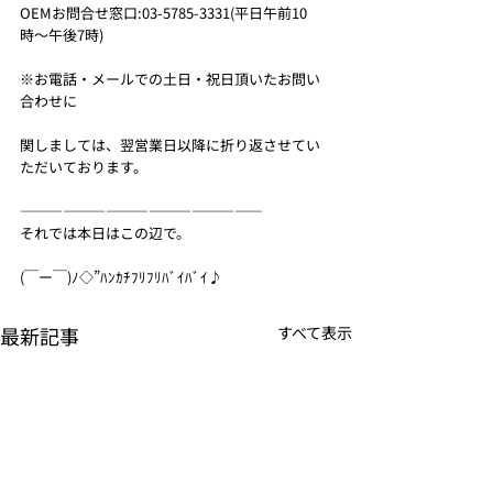
OEMお問合せ窓口:03-5785-3331(平日午前10
時〜午後7時)
※お電話・メールでの土日・祝日頂いたお問い
合わせに
関しましては、翌営業日以降に折り返させてい
ただいております。
—————————————————
それでは本日はこの辺で。
(￣ー￣)ﾉ◇”ﾊﾝｶﾁﾌﾘﾌﾘﾊﾞｲﾊﾞｲ♪
最新記事
すべて表示