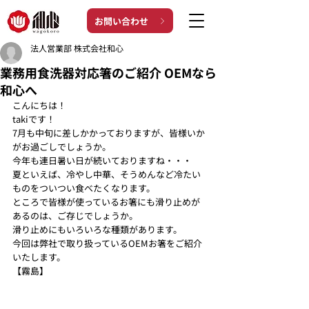
お問い合わせ
法人営業部 株式会社和心
業務用食洗器対応箸のご紹介 OEMなら
和心へ
こんにちは！
takiです！ 
7月も中旬に差しかかっておりますが、皆様いか
がお過ごしでしょうか。
今年も連日暑い日が続いておりますね・・・
夏といえば、冷やし中華、そうめんなど冷たい
ものをついつい食べたくなります。 
ところで皆様が使っているお箸にも滑り止めが
あるのは、ご存じでしょうか。
滑り止めにもいろいろな種類があります。
今回は弊社で取り扱っているOEMお箸をご紹介
いたします。 
【霧島】 