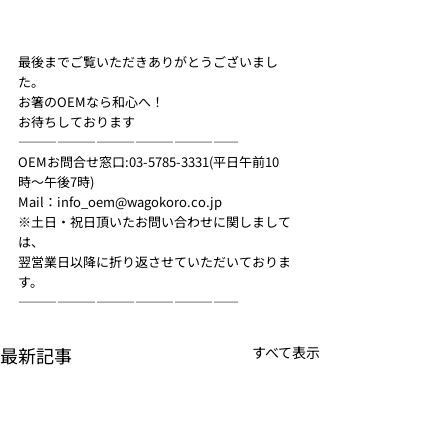
最後までご覧いただきありがとうございまし
た。
お箸のOEMなら和心へ！
お待ちしております
—————————————————
OEMお問合せ窓口:03-5785-3331(平日午前10
時〜午後7時)
Mail：info_oem@wagokoro.co.jp
※土日・祝日頂いたお問い合わせに関しまして
は、
翌営業日以降に折り返させていただいておりま
す。
—————————————————
最新記事
すべて表示