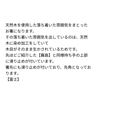
天然木を使用した落ち着いた雰囲気をまとった
お箸になります。
その落ち着いた雰囲気を出しているのは、天然
木に染め加工をしていて
木目がそのまま生かされているためです。
先ほどご紹介した【霧島】と同様持ち手の上部
に滑り止めが付いています。
箸先にも滑り止めが付いており、先角となってお
ります。 
【富士】 