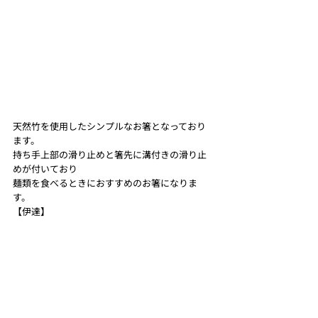
天然竹を使用したシンプルなお箸となっており
ます。
持ち手上部の滑り止めと箸先に溝付きの滑り止
めが付いており
麺類を食べるときにおすすめのお箸になりま
す。 
【伊達】 