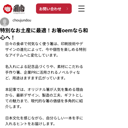
お問い合わせ
choujundou
特別なお土産に最適！お箸oemなら和
心へ！
日々の食卓で何気なく使う箸は、印刷技術やデ
ザインの進化によって、今や個性を楽しめる特別
なアイテムへと変化しています。
名入れによる記念品づくりや、素材にこだわる
手作り箸、企業PRに活用されるノベルティな
ど、用途はますます広がっています。
本記事では、オリジナル箸が人気を集める理由
から、最新デザイン、製造の工夫、ギフトとし
ての魅力まで、現代的な箸の価値を多角的に紹
介します。
日本文化を感じながら、自分らしい一本を手に
入れるヒントをお届けします。