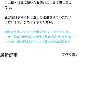
※土日・祝日に頂いたお問い合わせに関しまし
ては、
翌営業日以降に折り返しご連絡させていただい
ております。予めご了承ください。
#箸OEM
#ノベルティ制作
#ギフトアイテム
#レ
ーザー彫刻
#海外向け商品
#飲食店向けOEM
#オ
リジナル箸
#日本製ギフト
#箸のOEMは和心へ
最新記事
すべて表示