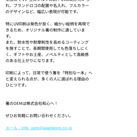
れ、ブランドロゴの配置や名入れ、フルカラー
のデザインなど、幅広い表現が可能です。
特にUV印刷は発色が良く、細かい絵柄を再現で
きるため、オリジナル箸の制作に適していま
す。
また、耐水性や耐摩耗性を高めるコーティング
を施すことで、長期間使用しても色落ちしにく
く、ギフトやお土産、ノベルティとして高級感
のある仕上がりになります。
印刷によって、日常で使う箸を「特別な一本」へ
と変えられる点が、多くの人に選ばれる理由の
ひとつです。
箸のOEMは株式会社和心へ！
ぜひお気軽にお問い合わせください。
メール：info_oem@wagokoro.co.jp