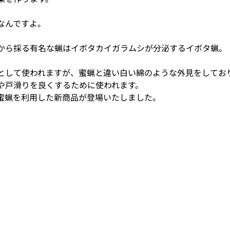
なんですよ。
から採る有名な蝋はイボタカイガラムシが分泌するイボタ蝋。
として使われますが、蜜蝋と違い白い綿のような外見をしてお
や戸滑りを良くするために使われます。
蜜蝋を利用した新商品が登場いたしました。