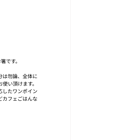
お箸です。
分は勿論、全体に
お使い頂けます。
応したワンポイン
どカフェごはんな