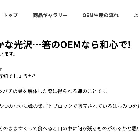
トップ
商品ギャラリー
OEM生産の流れ
よ
かな光沢…箸のOEMなら和心で!
ざいます。
☆
存知でしょうか?
ツバチの巣を解体した際に得られる蝋のことです。
みつのなかに蜂の巣ごとブロックで販売されているはちみつを
そのまますくって食べると口の中に何か残るものがあるかと思