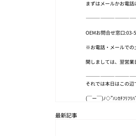
まずはメールかお電話
——————————
OEMお問合せ窓口:03-5
※お電話・メールでの
関しましては、翌営業
——————————
それでは本日はこの辺
(￣ー￣)ﾉ◇”ﾊﾝｶﾁﾌﾘﾌﾘﾊ
最新記事