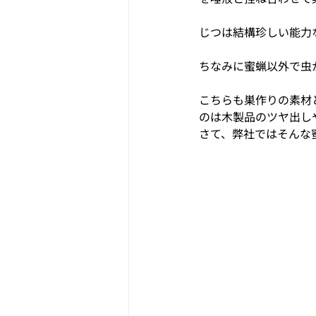
じつは結構珍しい能力
ちなみに蜜蝋以外で虫
こちらも巣作りの素材
のは木製品のツヤ出し
さて、弊社ではそんな