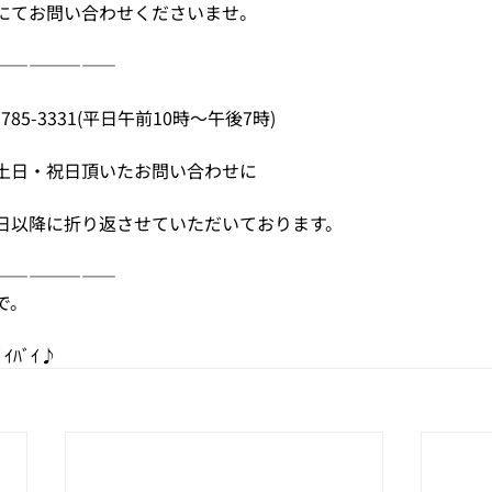
にてお問い合わせくださいませ。
———————
785-3331(平日午前10時〜午後7時)
土日・祝日頂いたお問い合わせに
日以降に折り返させていただいております。
———————
で。
ﾞｲﾊﾞｲ♪