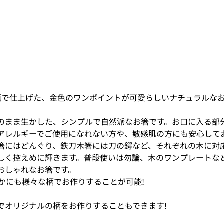
蝋で仕上げた、金色のワンポイントが可愛らしいナチュラルな
のまま生かした、シンプルで自然派なお箸です。お口に入る部
アレルギーでご使用になれない方や、敏感肌の方にも安心して
箸にはどんぐり、鉄刀木箸には刀の鍔など、それぞれの木に対
しく控えめに輝きます。普段使いは勿論、木のワンプレートな
おしゃれなお箸です。
ほかにも様々な柄でお作りすることが可能!
でオリジナルの柄をお作りすることもできます!