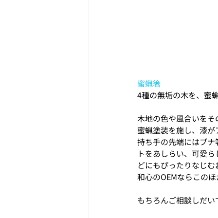
蜜蝋箸
4種の無垢の木を、蜜
木地の色や風合いをそ
蜜蝋塗装を施し、漆が
持ち手の先端にはブナ
トをあしらい、可愛ら
どにもぴったりなじむ
和心のOEMならこの
もちろんご相談しだい