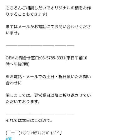
もちろんご相談しだいでオリジナルの柄をお作
りすることもできます!
まずはメールかお電話にてお問い合わせくださ
いませ。
—————————————————
OEMお問合せ窓口:03-5785-3331(平日午前10
時〜午後7時)
※お電話・メールでの土日・祝日頂いたお問い
合わせに
関しましては、翌営業日以降に折り返させてい
ただいております。
—————————————————
それでは本日はこの辺で。
(￣ー￣)ﾉ◇”ﾊﾝｶﾁﾌﾘﾌﾘﾊﾞｲﾊﾞｲ♪
#箸