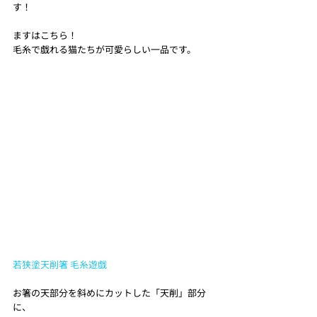
す！
ますはこちら！
毛糸で戯れる猫たちが可愛らしい一品です。
若狭塗天削箸 毛糸遊戯
お箸の天部分を斜めにカットした「天削」部分
に、