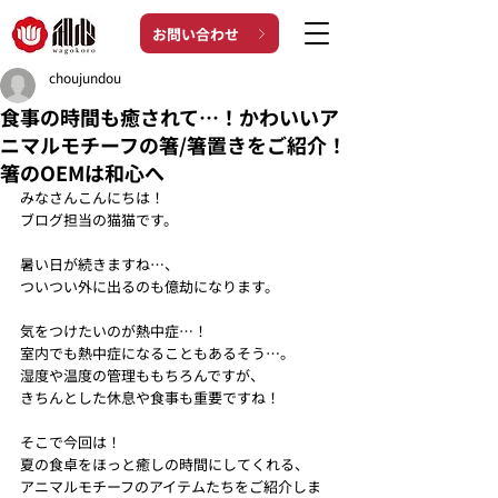
お問い合わせ
choujundou
食事の時間も癒されて…！かわいいア
ニマルモチーフの箸/箸置きをご紹介！
箸のOEMは和心へ
みなさんこんにちは！
ブログ担当の猫猫です。
暑い日が続きますね…、
ついつい外に出るのも億劫になります。
気をつけたいのが熱中症…！
室内でも熱中症になることもあるそう…。
湿度や温度の管理ももちろんですが、
きちんとした休息や食事も重要ですね！
そこで今回は！
夏の食卓をほっと癒しの時間にしてくれる、
アニマルモチーフのアイテムたちをご紹介しま