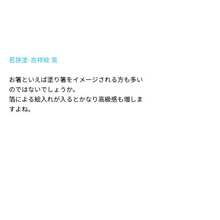
若狭塗-吉祥紋 兎
お箸といえば塗り箸をイメージされる方も多い
のではないでしょうか。
箔による絵入れが入るとかなり高級感も増しま
すよね。