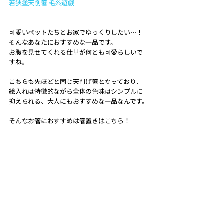
若狭塗天削箸 毛糸遊戯
可愛いペットたちとお家でゆっくりしたい…！
そんなあなたにおすすめな一品です。
お腹を見せてくれる仕草が何とも可愛らしいで
すね。
こちらも先ほどと同じ天削げ箸となっており、
絵入れは特徴的ながら全体の色味はシンプルに
抑えられる、大人にもおすすめな一品なんです。
そんなお箸におすすめは箸置きはこちら！