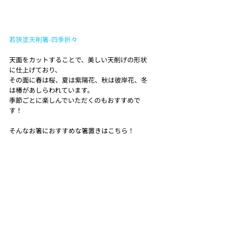
若狭塗天削箸-四季折々
天面をカットすることで、美しい天削げの形状
に仕上げており、
その面に春は桜、夏は紫陽花、秋は彼岸花、冬
は椿があしらわれています。
季節ごとに楽しんでいただくのもおすすめで
す！
そんなお箸におすすめな箸置きはこちら！