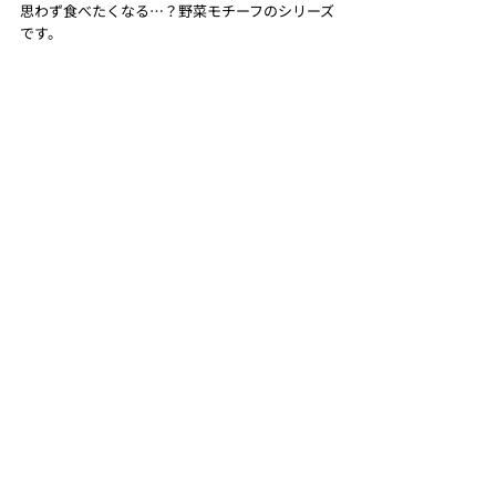
思わず食べたくなる…？野菜モチーフのシリーズ
です。