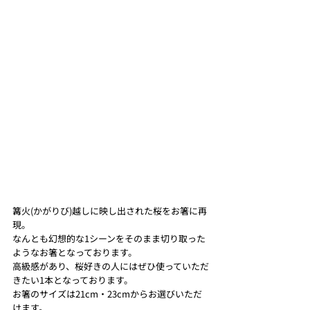
篝火(かがりび)越しに映し出された桜をお箸に再
現。
なんとも幻想的な1シーンをそのまま切り取った
ようなお箸となっております。
高級感があり、桜好きの人にはぜひ使っていただ
きたい1本となっております。
お箸のサイズは21cm・23cmからお選びいただ
けます。