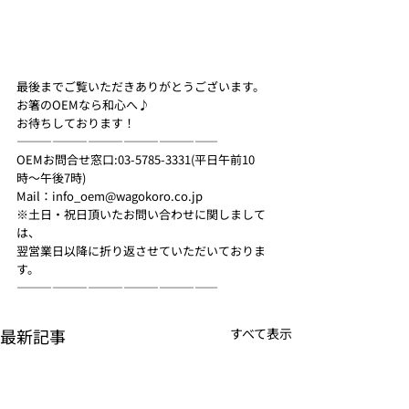
最後までご覧いただきありがとうございます。
お箸のOEMなら和心へ♪
お待ちしております！ 
—————————————————
OEMお問合せ窓口:03-5785-3331(平日午前10
時〜午後7時)
Mail：info_oem@wagokoro.co.jp
※土日・祝日頂いたお問い合わせに関しまして
は、
翌営業日以降に折り返させていただいておりま
す。
—————————————————
最新記事
すべて表示