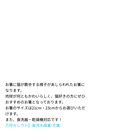
お箸に猫が散歩する様子があしらわれたお箸に
なります。
肉球が何ともかわいらしく、猫好きの方にぜひ
おすすめのお箸となっております。
お箸のサイズは21cm・23cmからお選びいただ
けます。
また、食洗器・乾燥機対応です！ 
万作セレクト】食洗夫婦箸-花篝