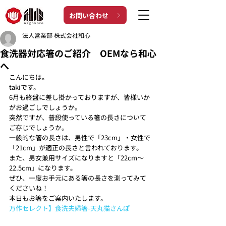
お問い合わせ
法人営業部 株式会社和心
食洗器対応箸のご紹介 OEMなら和心
へ
こんにちは。
takiです。 
6月も終盤に差し掛かっておりますが、皆様いか
がお過ごしでしょうか。
突然ですが、普段使っている箸の長さについて
ご存じでしょうか。
一般的な箸の長さは、男性で「23cm」・女性で
「21cm」が適正の長さと言われております。
また、男女兼用サイズになりますと「22cm～
22.5cm」になります。
ぜひ、一度お手元にある箸の長さを測ってみて
くださいね！
本日もお箸をご案内いたします。 
万作セレクト】食洗夫婦箸-天丸猫さんぽ