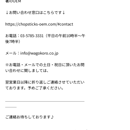
箸のOEM
↓お問い合わせ窓口はこちらです↓
https://chopsticks-oem.com/#contact
お電話：03-5785-3331（平日の午前10時半～午
後7時半）
メール：info@wagokoro.co.jp
※お電話・メールでの土日・祝日に頂いたお問
い合わせに関しましては、
翌営業日以降に折り返しご連絡させていただい
ております。予めご了承ください。
＿＿＿＿＿＿＿＿＿＿＿＿＿＿＿＿＿＿＿＿＿
＿＿＿
ご連絡お待ちしております♪