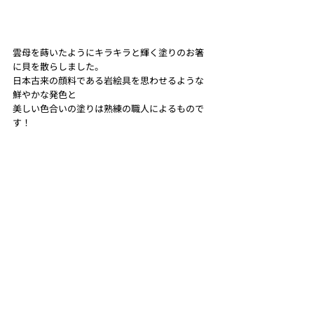
雲母を蒔いたようにキラキラと輝く塗りのお箸
に貝を散らしました。
日本古来の顔料である岩絵具を思わせるような
鮮やかな発色と
美しい色合いの塗りは熟練の職人によるもので
す！