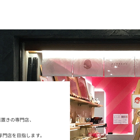
箸置きの専門店、
専門店を目指します。