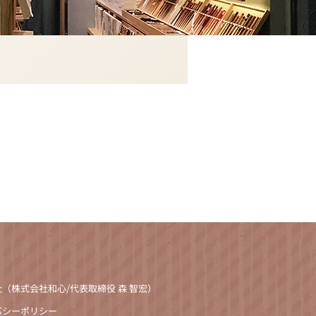
（株式会社和心/代表取締役 森 智宏）
バシーポリシー