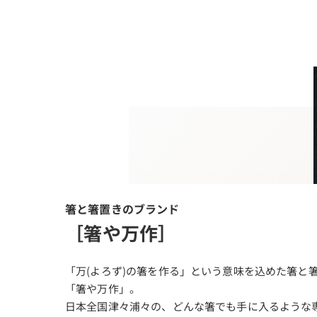
箸と箸置きのブランド
［箸や万作］
「万(よろず)の箸を作る」という意味を込めた箸と
「箸や万作」。
日本全国津々浦々の、どんな箸でも手に入るような