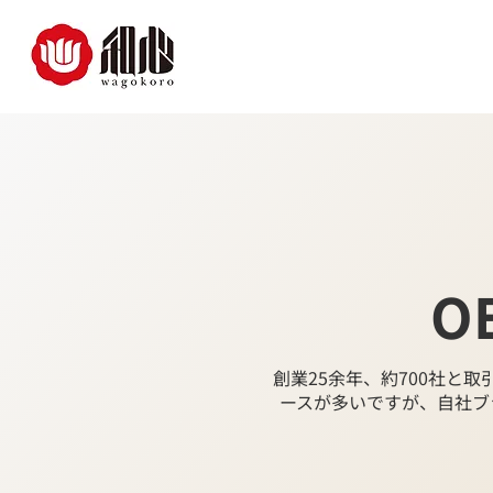
O
創業25余年、約700社と
ースが多いですが、自社ブ