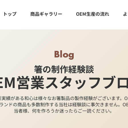
トップ
商品ギャラリー
OEM生産の流れ
よ
Blog
箸の制作経験談
EM営業スタッフブ
取引実績がある和心は様々なお箸製品の製作経験がございます。O
ランドの商品も多数制作する当社は経験談に事欠きません。OE
当者様、何を作ろうか迷ったらご一読ください。