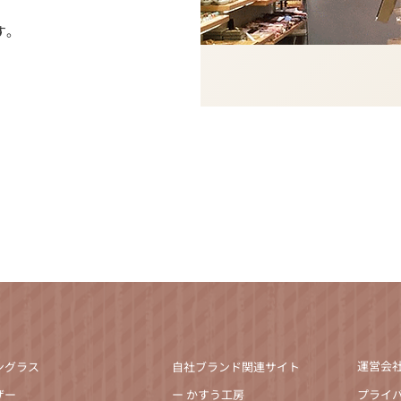
す。
運営会社
ングラス
自社ブランド関連サイト
ザー
ー かすう工房
プライ