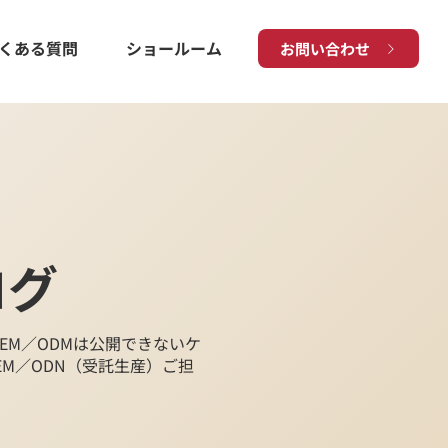
くある質問
ショールーム
お問い合わせ
ログ
EM／ODMは公開できないケ
M／ODN（受託生産）ご担